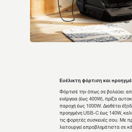
Ευέλικτη φόρτιση και προηγμέ
Φόρτισέ την όπως σε βολεύει: απ
ενέργεια (έως 400W), πρίζα αυτοκ
παροχή έως 1000W. Διαθέτει έξο
προηγμένη USB-C έως 140W, κα
τις φορητές συσκευές σου. Με π
λειτουργεί απροβλημάτιστα σε κ