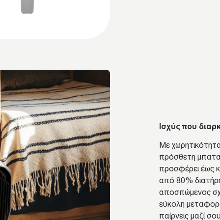
Ισχύς που διαρ
Με χωρητικότητα
πρόσθετη μπατα
προσφέρει έως κ
από 80% διατήρ
αποσπώμενος σχε
εύκολη μεταφορά
παίρνεις μαζί σο