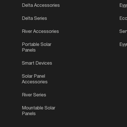
Delta Accessories
Εγχ
Delta Series
Ec
River Accessories
Ser
Portable Solar
Εγγ
Panels
Smart Devices
Solar Panel
Accessories
River Series
Mountable Solar
Panels