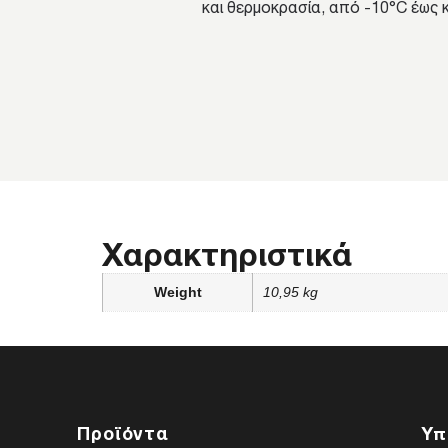
και θερμοκρασία, από -10°C έως κ
Χαρακτηριστικά
Weight
10,95 kg
Προϊόντα
Υπ