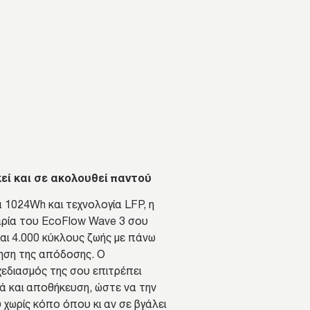
κεί και σε ακολουθεί παντού
 1024Wh και τεχνολογία LFP, η
ρία του EcoFlow Wave 3 σου
αι 4.000 κύκλους ζωής με πάνω
ηση της απόδοσης. Ο
διασμός της σου επιτρέπει
 και αποθήκευση, ώστε να την
υ χωρίς κόπο όπου κι αν σε βγάλει