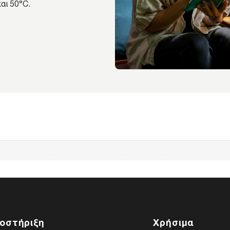
αι 50°C.
οστήριξη
Χρήσιμα