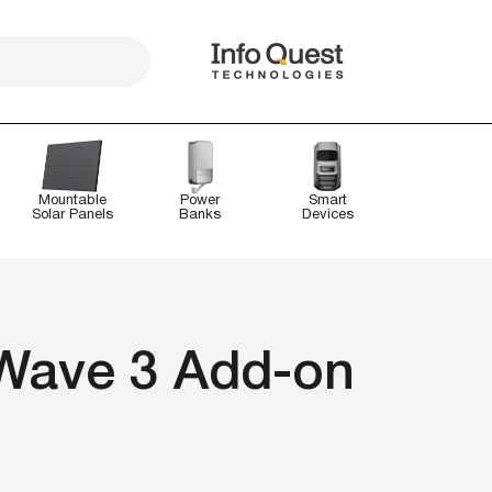
Mountable
Power
Smart
Solar Panels
Banks
Devices
Wave 3 Add-on