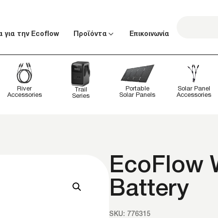
α για την Ecoflow
Προϊόντα
Επικοινωνία
Solar Panel
River
Portable
Trail
Accessories
Accessories
Solar Panels
Series
EcoFlow 
Battery
SKU: 776315