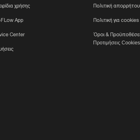
ειρίδια χρήσης
Πολιτική απορρήτο
oFLow App
Πολιτική για cookies
vice Center
Όροι & Προϋποθέσε
Προτιμήσεις Cookie
υήσεις