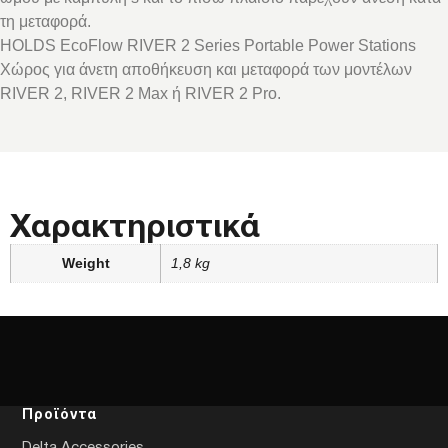
τη μεταφορά.
HOLDS EcoFlow RIVER 2 Series Portable Power Stations
Χώρος για άνετη αποθήκευση και μεταφορά των μοντέλων
RIVER 2, RIVER 2 Max ή RIVER 2 Pro.
Χαρακτηριστικά
Weight
1,8 kg
Προϊόντα