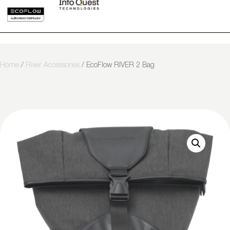
Home
/
River Accessories
/ EcoFlow RIVER 2 Bag