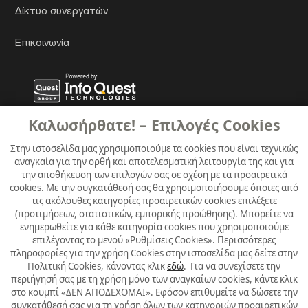
Δίκτυο συνεργατών
Επικοινωνία
Καλωσήρθατε! – Επιλογές Cookies
Στην ιστοσελίδα μας χρησιμοποιούμε τα cookies που είναι τεχνικώς
αναγκαία για την ορθή και αποτελεσματική λειτουργία της και για
την αποθήκευση των επιλογών σας σε σχέση με τα προαιρετικά
cookies. Με την συγκατάθεσή σας θα χρησιμοποιήσουμε όποιες από
τις ακόλουθες κατηγορίες προαιρετικών cookies επιλέξετε
(προτιμήσεων, στατιστικών, εμπορικής προώθησης). Μπορείτε να
ενημερωθείτε για κάθε κατηγορία cookies που χρησιμοποιούμε
επιλέγοντας το μενού «Ρυθμίσεις Cookies». Περισσότερες
πληροφορίες για την χρήση Cookies στην ιστοσελίδα μας δείτε στην
Πολιτική Cookies, κάνοντας κλικ
εδώ
. Για να συνεχίσετε την
περιήγησή σας με τη χρήση μόνο των αναγκαίων cookies, κάντε κλικ
στο κουμπί «ΔΕΝ ΑΠΟΔΕΧΟΜΑΙ». Εφόσον επιθυμείτε να δώσετε την
συγκατάθεσή σας για τη χρήση όλων των κατηγοριών προαιρετικών