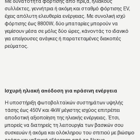
Με δυνατότητα φόρτισης από πρίζα, ηλιακούς
συλλέκτες, γεννήτρια ή ακόμη και σταθμό φόρτισης EV,
έχεις απόλυτη ελευθερία ενέργειας. Με συνολική ισχύ
φόρτισης έως 8800W, δύο μπαταρίες μπορούν να
γεμίσουν μέσα σε μόλις δύο ώρες, κάνοντάς το ιδανικό
για επείγουσες ανάγκες ή παρατεταμένες διακοπές
ρεύματος.
Ισχυρή ηλιακή απόδοση για πράσινη ενέργεια
Η υποστήριξη φωτοβολταϊκών συστημάτων υψηλής
τάσης έως 450V και 4kW μέγιστης ισχύος επιτρέπει
αποδοτική αξιοποίηση της ηλιακής ενέργειας. Έτσι,
μπορείς να διατηρείς τη λειτουργία των βασικών σου
συσκευών ή ακόμα και ολόκληρου του σπιτιού με βιώσιμο