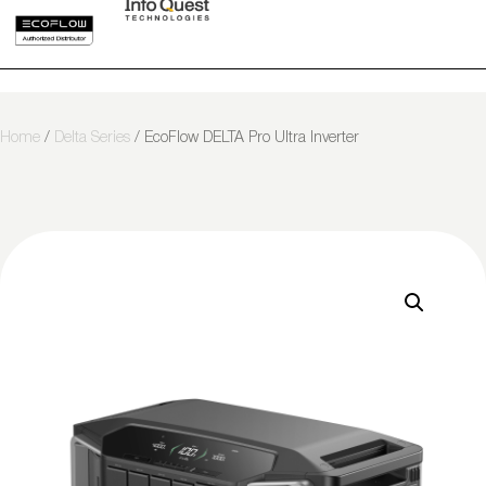
Home
/
Delta Series
/ EcoFlow DELTA Pro Ultra Inverter