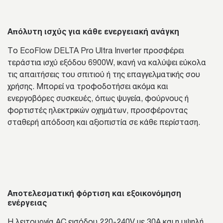
Απόλυτη ισχύς για κάθε ενεργειακή ανάγκη
Το EcoFlow DELTA Pro Ultra Inverter προσφέρει
τεράστια ισχύ εξόδου 6900W, ικανή να καλύψει εύκολα
τις απαιτήσεις του σπιτιού ή της επαγγελματικής σου
χρήσης. Μπορεί να τροφοδοτήσει ακόμα και
ενεργοβόρες συσκευές, όπως ψυγεία, φούρνους ή
φορτιστές ηλεκτρικών οχημάτων, προσφέροντας
σταθερή απόδοση και αξιοπιστία σε κάθε περίσταση.
Αποτελεσματική φόρτιση και εξοικονόμηση
ενέργειας
Η λειτουργία AC εισόδου 220-240V με 30A και η υψηλή