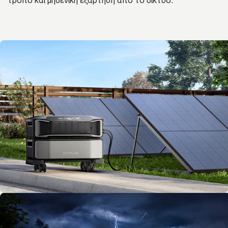
τρόπο και μηδενική εξάρτηση από το δίκτυο.