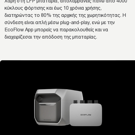
Χάρη στη LFP μπαταρία, απολαμβάνεις πάνω από 4000
κύκλους φόρτισης και έως 10 χρόνια χρήσης,
διατηρώντας το 80% της αρχικής της χωρητικότητας. Η
σύνδεση είναι απλή μέσω plug-and-play, ενώ με την
EcoFlow App μπορείς να παρακολουθείς και να
διαχειρίζεσαι την απόδοση της μπαταρίας.