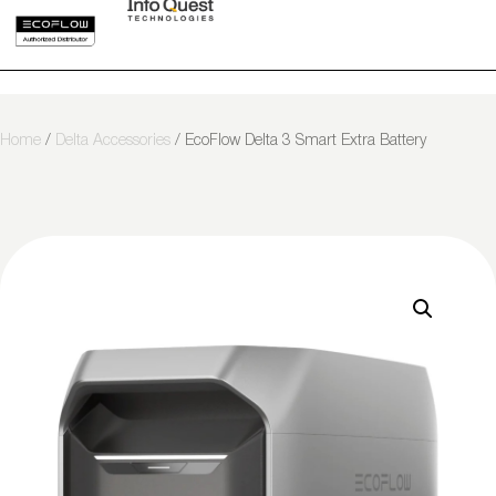
Home
/
Delta Accessories
/ EcoFlow Delta 3 Smart Extra Battery