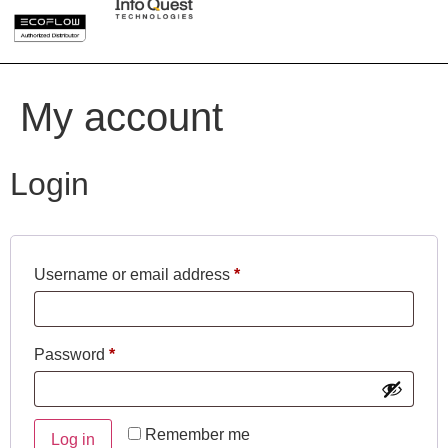
My account
Login
Username or email address
*
Password
*
Remember me
Log in