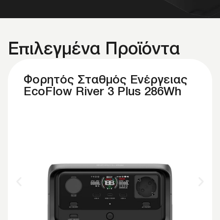
ΦΟΡΗΤΑ
Επιλεγμένα Προϊόντα
POWER
Φορητός Σταθμός Ενέργειας
EcoFlow River 3 Plus 286Wh
STATIONS
ΜΑΘΕ ΠΕΡΙΣΣΟΤΕΡΑ