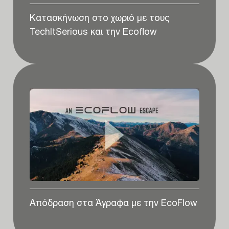
Κατασκήνωση στο χωριό με τους
TechItSerious και την Ecoflow
Απόδραση στα Άγραφα με την EcoFlow