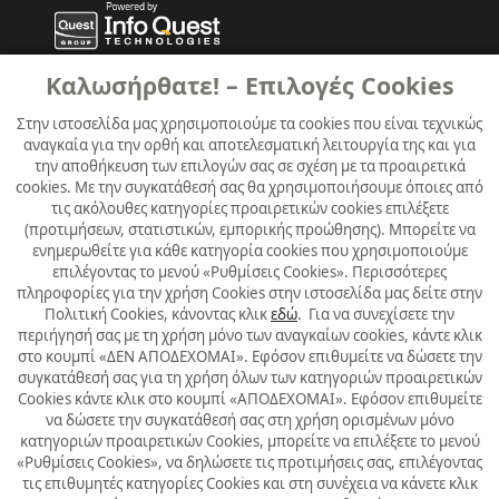
Καλωσήρθατε! – Επιλογές Cookies
Στην ιστοσελίδα μας χρησιμοποιούμε τα cookies που είναι τεχνικώς
αναγκαία για την ορθή και αποτελεσματική λειτουργία της και για
την αποθήκευση των επιλογών σας σε σχέση με τα προαιρετικά
cookies. Με την συγκατάθεσή σας θα χρησιμοποιήσουμε όποιες από
τις ακόλουθες κατηγορίες προαιρετικών cookies επιλέξετε
(προτιμήσεων, στατιστικών, εμπορικής προώθησης). Μπορείτε να
ενημερωθείτε για κάθε κατηγορία cookies που χρησιμοποιούμε
επιλέγοντας το μενού «Ρυθμίσεις Cookies». Περισσότερες
πληροφορίες για την χρήση Cookies στην ιστοσελίδα μας δείτε στην
Πολιτική Cookies, κάνοντας κλικ
εδώ
. Για να συνεχίσετε την
περιήγησή σας με τη χρήση μόνο των αναγκαίων cookies, κάντε κλικ
στο κουμπί «ΔΕΝ ΑΠΟΔΕΧΟΜΑΙ». Εφόσον επιθυμείτε να δώσετε την
συγκατάθεσή σας για τη χρήση όλων των κατηγοριών προαιρετικών
Cookies κάντε κλικ στο κουμπί «ΑΠΟΔΕΧΟΜΑΙ». Εφόσον επιθυμείτε
να δώσετε την συγκατάθεσή σας στη χρήση ορισμένων μόνο
κατηγοριών προαιρετικών Cookies, μπορείτε να επιλέξετε το μενού
«Ρυθμίσεις Cookies», να δηλώσετε τις προτιμήσεις σας, επιλέγοντας
τις επιθυμητές κατηγορίες Cookies και στη συνέχεια να κάνετε κλικ